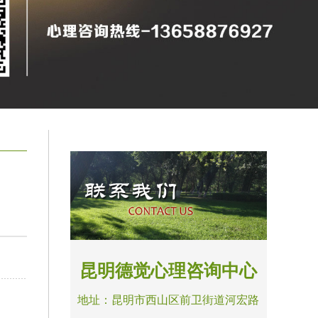
昆明德觉心理咨询中心
地址：昆明市西山区前卫街道河宏路