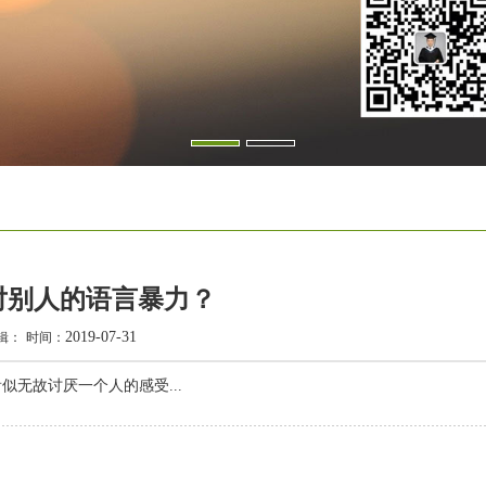
对别人的语言暴力？
2019-07-31
辑：
时间：
无故讨厌一个人的感受...