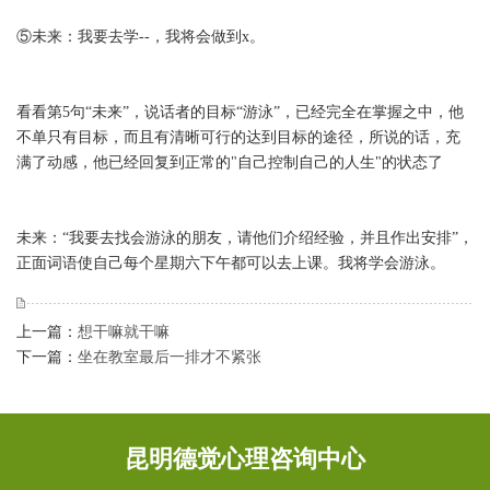
⑤未来：我要去学--，我将会做到x。
看看第5句“未来”，说话者的目标“游泳”，已经完全在掌握之中，他
不单只有目标，而且有清晰可行的达到目标的途径，所说的话，充
满了动感，他已经回复到正常的"自己控制自己的人生"的状态了
未来：“我要去找会游泳的朋友，请他们介绍经验，并且作出安排”，
正面词语使自己每个星期六下午都可以去上课。我将学会游泳。
上一篇：
想干嘛就干嘛
下一篇：
坐在教室最后一排才不紧张
昆明德觉心理咨询中心