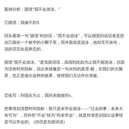
案例分析：困境“我不会游泳。”
①困境：我做不到X
回头看第一句"困境"时的话："我不会游泳"，可以感觉到说话者是把
自己困在一个狭窄的小圈子里，而外面就是游泳，他却无可奈何，
说的话完全是静态的。
困境“我不会游泳。”是负面词语，虽指到此刻为止我不能游泳，但因
为没有时间指标，说出来就像是一句永恒的真理-般，在我们的大脑
里，也正是做出这样的效果，使得我们无法作出突破。
②改写：到现在为止，我尚未能做到x。
把事情划清楚时间指标：那只是未学会游泳——“过去的事，未来大
有可为” ，另外把“不会”转为“尚未学会”，就是对潜意识指出这事情
是可以学会的。 (但仍是负面词语)