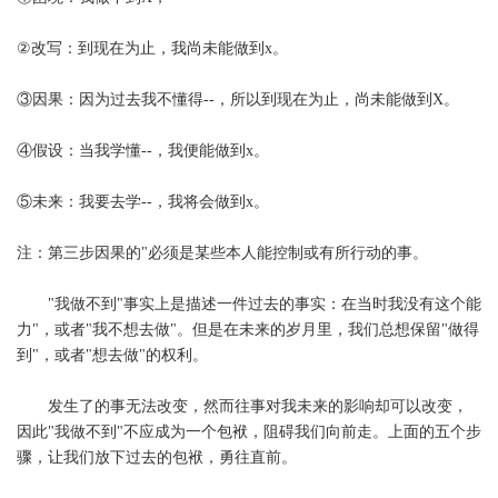
②改写：到现在为止，我尚未能做到x。
③因果：因为过去我不懂得--，所以到现在为止，尚未能做到X。
④假设：当我学懂--，我便能做到x。
⑤未来：我要去学--，我将会做到x。
注：第三步因果的"必须是某些本人能控制或有所行动的事。
"我做不到"事实上是描述一件过去的事实：在当时我没有这个能
力"，或者"我不想去做"。但是在未来的岁月里，我们总想保留"做得
到"，或者"想去做"的权利。
发生了的事无法改变，然而往事对我未来的影响却可以改变，
因此"我做不到"不应成为一个包袱，阻碍我们向前走。上面的五个步
骤，让我们放下过去的包袱，勇往直前。