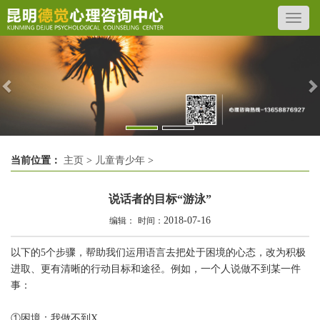
Previous
N
当前位置：
主页
>
儿童青少年
>
说话者的目标“游泳”
2018-07-16
编辑：
时间：
以下的5个步骤，帮助我们运用语言去把处于困境的心态，改为积极
进取、更有清晰的行动目标和途径。例如，一个人说做不到某一件
事：
①困境：我做不到X，