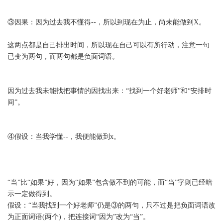
③因果：因为过去我不懂得--，所以到现在为止，尚未能做到X。
这两点都是自己排出时间，所以现在自己可以有所行动，注意一句
已变为两句，而两句都是负面词语。
因为过去我未能找把事情的因找出来：“找到一个好老师”和“安排时
间”。
④假设：当我学懂--，我便能做到x。
“当”比“如果”好，因为“如果”包含做不到的可能，而“当”字则已经暗
示一定做得到。
假设：“当我找到一个好老师”仍是③的两句，只不过是把负面词语改
为正面词语(两个)，把连接词“因为”改为“当”。