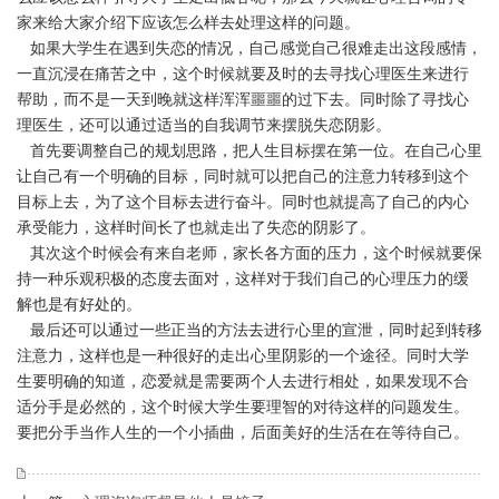
家来给大家介绍下应该怎么样去处理这样的问题。
如果大学生在遇到失恋的情况，自己感觉自己很难走出这段感情，
一直沉浸在痛苦之中，这个时候就要及时的去寻找心理医生来进行
帮助，而不是一天到晚就这样浑浑噩噩的过下去。同时除了寻找心
理医生，还可以通过适当的自我调节来摆脱失恋阴影。
首先要调整自己的规划思路，把人生目标摆在第一位。在自己心里
让自己有一个明确的目标，同时就可以把自己的注意力转移到这个
目标上去，为了这个目标去进行奋斗。同时也就提高了自己的内心
承受能力，这样时间长了也就走出了失恋的阴影了。
其次这个时候会有来自老师，家长各方面的压力，这个时候就要保
持一种乐观积极的态度去面对，这样对于我们自己的心理压力的缓
解也是有好处的。
最后还可以通过一些正当的方法去进行心里的宣泄，同时起到转移
注意力，这样也是一种很好的走出心里阴影的一个途径。同时大学
生要明确的知道，恋爱就是需要两个人去进行相处，如果发现不合
适分手是必然的，这个时候大学生要理智的对待这样的问题发生。
要把分手当作人生的一个小插曲，后面美好的生活在在等待自己。