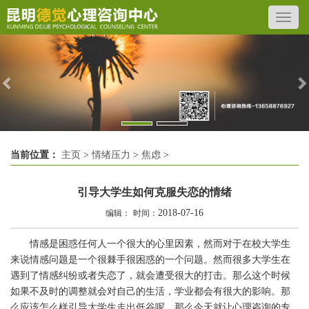
Previous
N
当前位置：
主页
>
情绪压力
>
焦虑
>
引导大学生如何克服失恋的情绪
2018-07-16
编辑：
时间：
情感是困惑任何人一个很大的心里因素，然而对于在校大学生
来说情感问题是一个很棘手很困惑的一个问题。然而很多大学生在
遇到了情感纠纷或者失恋了，就会遭受很大的打击。那么这个时候
如果不及时的调整就会对自己的生活，学业都会有很大的影响。那
么应该怎么样引导大学生走出低谷呢，那么今天就让心理咨询的专